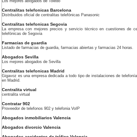
Los mejores abogados de Toledo
Centralitas telefonicas Barcelona
Distribuidos oficial de centralitas telefónicas Panasonic
Centralitas telefonicas Segovia
La empresa con mejores precios y servicio técnico en cuestiones de cen
telefónicas de Segovia
Farmacias de guardia
Listado de farmacias de guardia, farmacias abiertas y farmacias 24 horas.
Abogados Sevilla
Los mejores abogados de Sevilla
Centralitas telefonicas Madrid
Gigavoz es una empresa dedicada a todo tipo de instalaciones de telefonía
en Madrid.
Centralita virtual
centralita virtual
Contratar 902
Proveedor de telefonos 902 y telefonia VoIP
Abogados inmobiliarios Valencia
Abogados divorcio Valencia
Abogados accidentes de tráfico Valencia