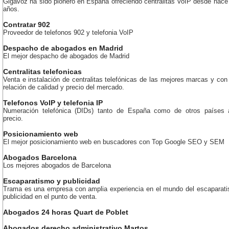
Gigavoz ha sido pionero en España ofreciendo centralitas VoIP desde hac
años.
Contratar 902
Proveedor de telefonos 902 y telefonia VoIP
Despacho de abogados en Madrid
El mejor despacho de abogados de Madrid
Centralitas telefonicas
Venta e instalación de centralitas telefónicas de las mejores marcas y con
relación de calidad y precio del mercado.
Telefonos VoIP y telefonia IP
Numeración telefónica (DIDs) tanto de España como de otros países 
precio.
Posicionamiento web
El mejor posicionamiento web en buscadores con Top Google SEO y SEM
Abogados Barcelona
Los mejores abogados de Barcelona
Escaparatismo y publicidad
Trama es una empresa con amplia experiencia en el mundo del escaparati
publicidad en el punto de venta.
Abogados 24 horas Quart de Poblet
Abogados derecho administrativo Martos